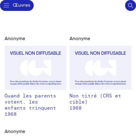
Œuvres
Anonyme
Anonyme
Quand les parents
Non titré (CRS et
votent, les
cible)
enfants trinquent
1968
1968
Anonyme