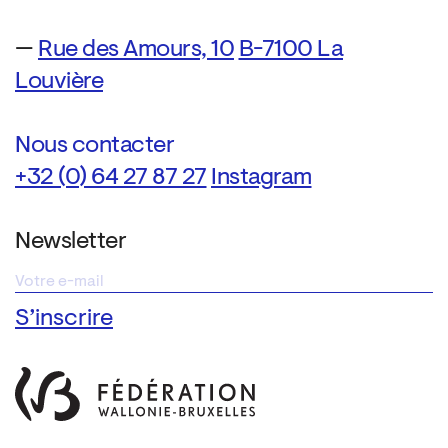
—
Rue des Amours, 10
B-7100 La
Louvière
Nous contacter
+32 (0) 64 27 87 27
Instagram
Newsletter