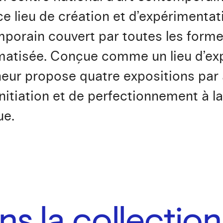
e lieu de création et d’expérimentati
mporain couvert par toutes les forme
rmatisée. Conçue comme un lieu d’exp
neur propose quatre expositions par 
nitiation et de perfectionnement à l
ue.