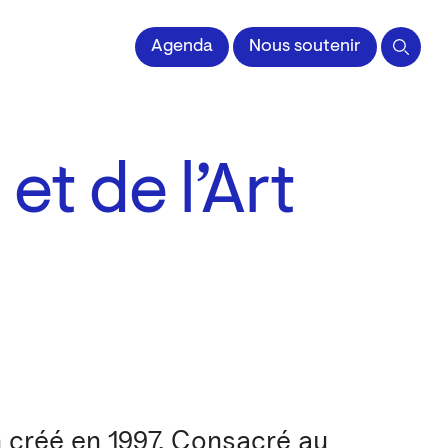
 l'Image imprimée
Agenda
Nous soutenir
et de l’Art
 créé en 1997. Consacré au