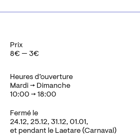
Prix
8€ — 3€
Heures d’ouverture
Mardi → Dimanche
10:00 → 18:00
Fermé le
24.12, 25.12, 31.12, 01.01,
et pendant le Laetare (Carnaval)