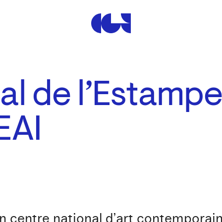
Centre de la Gravure et de
l de l’Estampe 
EAI
n centre national d’art contemporain