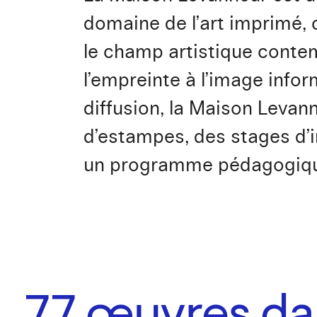
domaine de l’art imprimé, c
le champ artistique conte
l’empreinte à l’image info
diffusion, la Maison Levan
d’estampes, des stages d’i
un programme pédagogiq