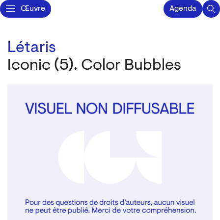
Œuvre
Agenda
Létaris
Iconic (5). Color Bubbles