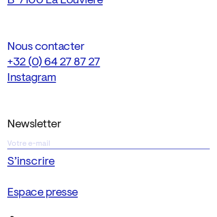
B-7100 La Louvière
Nous contacter
+32 (0) 64 27 87 27
Instagram
Newsletter
Espace presse