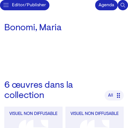
Editor/Publisher
Agenda
Bonomi, Maria
6
œuvres dans la
collection
All