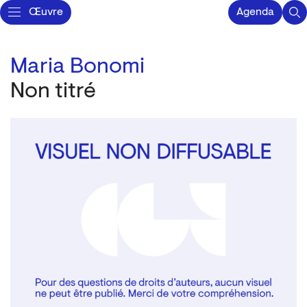
Œuvre
Agenda
Maria Bonomi
Non titré