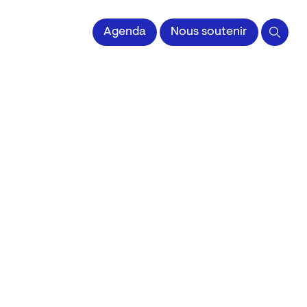
 l'Image imprimée
Agenda
Nous soutenir