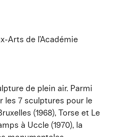
x-Arts de l’Académie
lpture de plein air. Parmi
 les 7 sculptures pour le
uxelles (1968), Torse et Le
mps à Uccle (1970), la