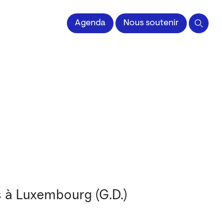
Agenda
Nous soutenir
es à Luxembourg (G.D.)