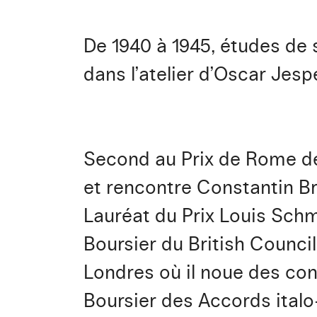
De 1940 à 1945, études de
dans l’atelier d’Oscar Jesp
Second au Prix de Rome de 
et rencontre Constantin Br
Lauréat du Prix Louis Schm
Boursier du British Council
Londres où il noue des co
Boursier des Accords italo