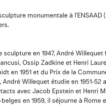
 sculpture monumentale à l’ENSAAD ( 
ers.
sculpture en 1947, André Willequet f
ancusi, Ossip Zadkine et Henri Laur
idt en 1951 et du Prix de la Commune
, André Willequet étudie en 1951-52 
ntacts avec Jacob Epstein et Henri M
-belges en 1959, il séjourne à Rome e