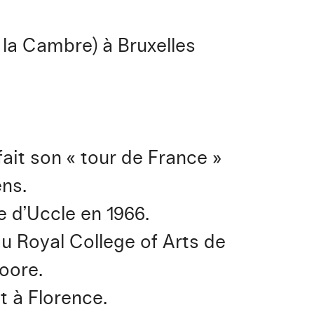
la Cambre) à Bruxelles
ait son « tour de France »
ens.
 d’Uccle en 1966.
au Royal College of Arts de
oore.
t à Florence.