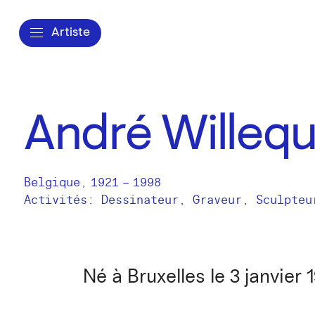
Artiste
André Willeq
Belgique
,
1921
–
1998
Activités:
Dessinateur
Graveur
Sculpteu
Né à Bruxelles le 3 janvier