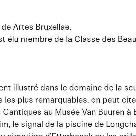
de Artes Bruxellae.
est élu membre de la Classe des Beau
nt illustré dans le domaine de la scu
es plus remarquables, on peut citer
 Cantiques au Musée Van Buuren à Br
, le signal de la piscine de Longcha