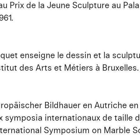
 au Prix de la Jeune Sculpture au Pal
961.
quet enseigne le dessin et la sculptur
nstitut des Arts et Métiers à Bruxelles.
päischer Bildhauer en Autriche en 
x symposia internationaux de taille 
International Symposium on Marble S