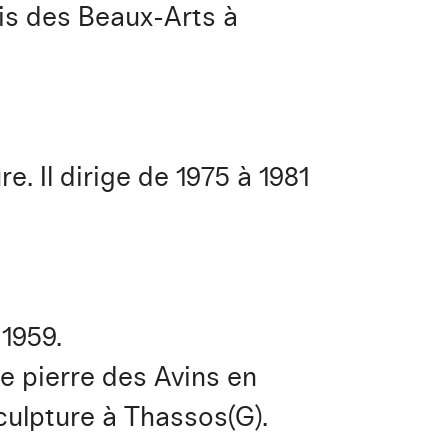
ais des Beaux-Arts à
e. Il dirige de 1975 à 1981
1959.
de pierre des Avins en
culpture à Thassos(G).