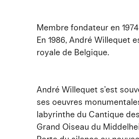
Membre fondateur en 1974 
En 1986, André Willequet 
royale de Belgique.
André Willequet s’est souve
ses oeuvres monumentales l
labyrinthe du Cantique des
Grand Oiseau du Middelheim