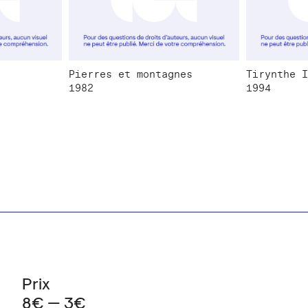
Pierres et montagnes
Tirynthe I
1982
1994
Prix
8€ — 3€