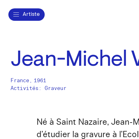
Artiste
Jean-Michel V
France
,
1961
Activités:
Graveur
Né à Saint Nazaire, Jean-M
d’étudier la gravure à l’Ec