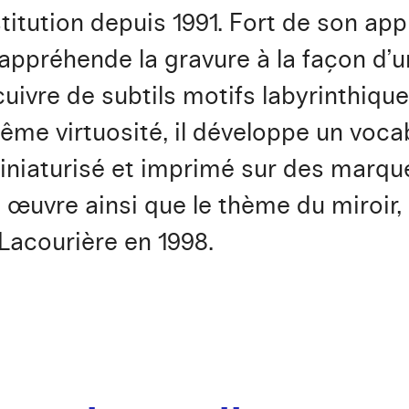
itution depuis 1991. Fort de son appr
appréhende la gravure à la façon d’u
uivre de subtils motifs labyrinthiqu
même virtuosité, il développe un voca
iaturisé et imprimé sur des marquete
 œuvre ainsi que le thème du miroir, 
 Lacourière en 1998.