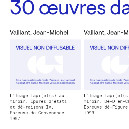
30
œuvres dan
Vaillant, Jean-Michel
Vaillant, Jean-M
L’Image Tapi(e)(s) au
L’Image Tapi(e)(s
miroir. Epures d’états
miroir. Dé-D’en-C
et dé-raisons IV,
Epreuve dé-Figure
Epreuve de Convenance
1999
1997