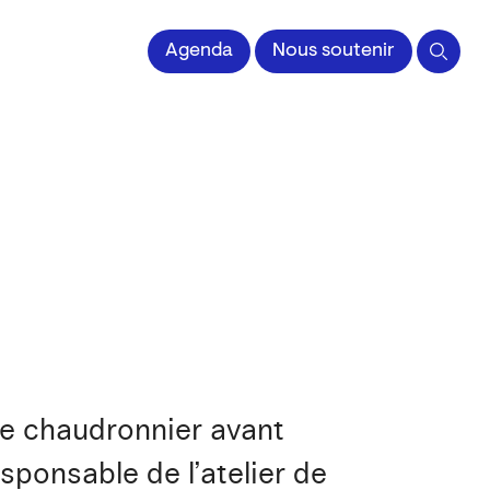
Agenda
Nous soutenir
 de chaudronnier avant
esponsable de l’atelier de