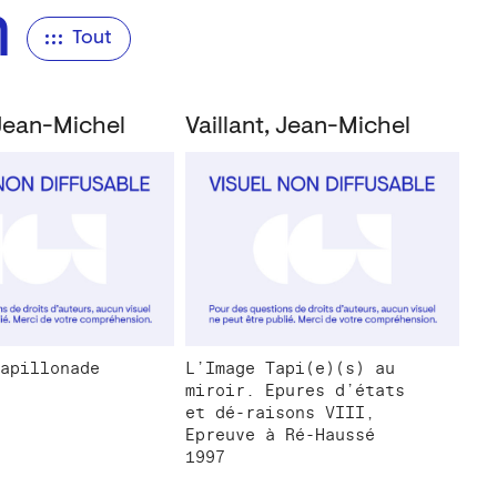
n
Tout
 Jean-Michel
Vaillant, Jean-Michel
apillonade
L’Image Tapi(e)(s) au
miroir. Epures d’états
et dé-raisons VIII,
Epreuve à Ré-Haussé
1997