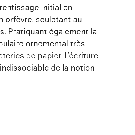
entissage initial en
n orfèvre, sculptant au
es. Pratiquant également la
bulaire ornemental très
ries de papier. L’écriture
indissociable de la notion