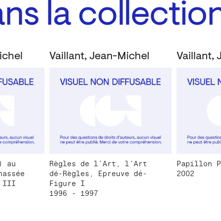
s la collectio
ichel
Vaillant, Jean-Michel
Vaillant,
) au
Règles de l’Art, l’Art
Papillon P
hassée
dé-Règles, Epreuve dé-
2002
 III
Figure I
1996 - 1997