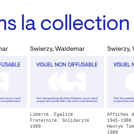
s la collection
mar
Swierzy, Waldemar
Swierzy,
Liberté, Egalité,
Affiches d
Fraternité, Solidarité
1945-1988.
1989
Henryk Tom
1988