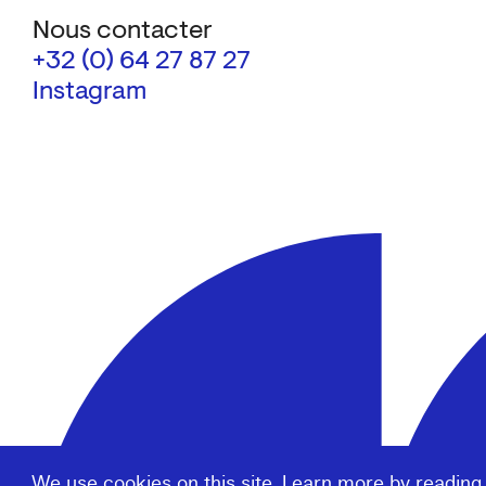
Nous contacter
+32 (0) 64 27 87 27
Instagram
We use cookies on this site. Learn more by reading