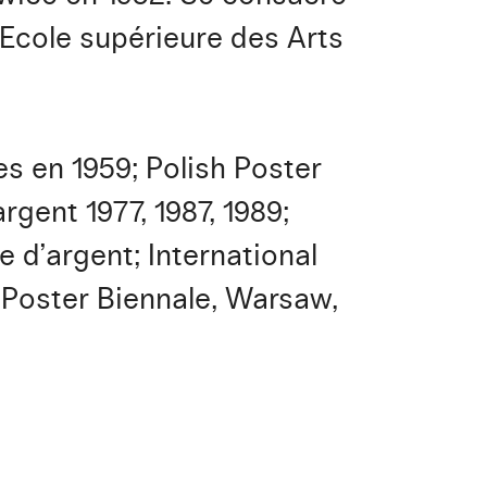
’Ecole supérieure des Arts
es en 1959; Polish Poster
rgent 1977, 1987, 1989;
e d’argent; International
l Poster Biennale, Warsaw,