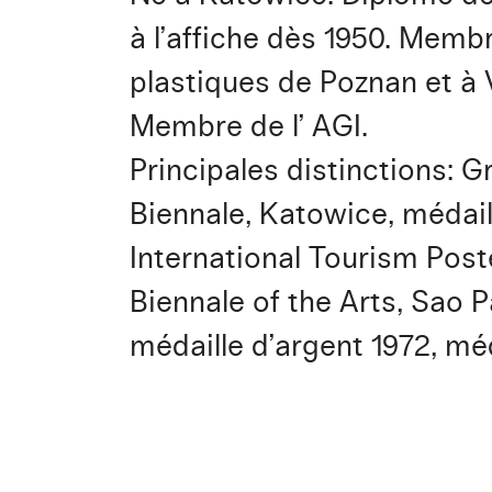
à l’affiche dès 1950. Membr
plastiques de Poznan et à 
Membre de l’ AGI.
Principales distinctions: G
Biennale, Katowice, médaille
International Tourism Poste
Biennale of the Arts, Sao P
médaille d’argent 1972, méd