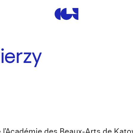
Centre de la Gravure et de
ierzy
 l’Académie des Beaux-Arts de Kato