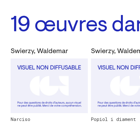
19
œuvres dan
Swierzy, Waldemar
Swierzy, Walde
Narciso
Popiol i diament