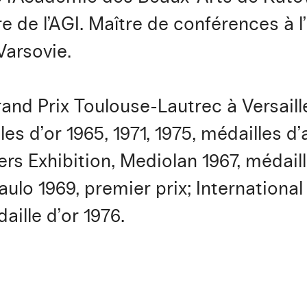
e de l’AGI. Maître de conférences à l
Varsovie.
rand Prix Toulouse-Lautrec à Versaill
s d’or 1965, 1971, 1975, médailles d’a
rs Exhibition, Mediolan 1967, médaill
aulo 1969, premier prix; Internationa
aille d’or 1976.