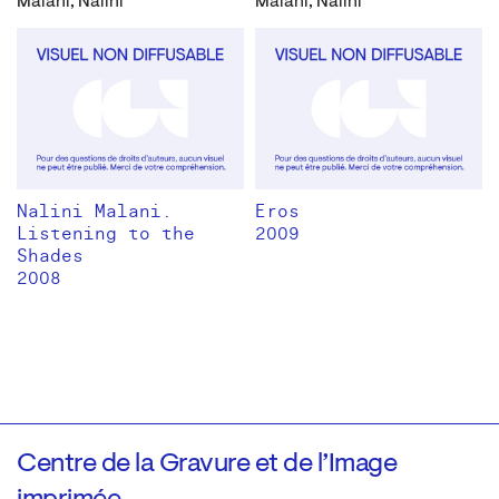
Malani, Nalini
Malani, Nalini
Nalini Malani.
Eros
Listening to the
2009
Shades
2008
Centre de la Gravure et de l’Image