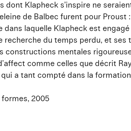
s dont Klapheck s’inspire ne seraient
leine de Balbec furent pour Proust :
 dans laquelle Klapheck est engagé
ne recherche du temps perdu, et ses 
es constructions mentales rigoureus
’affect comme celles que décrit Ray
qui a tant compté dans la formation 
s formes, 2005