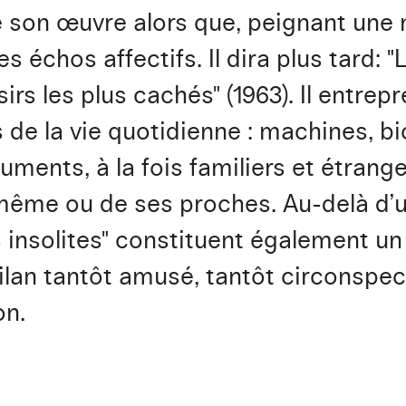
de son œuvre alors que, peignant une
 des échos affectifs. Il dira plus tard
s les plus cachés" (1963). Il entrepr
 de la vie quotidienne : machines, bi
ments, à la fois familiers et étrange
i-même ou de ses proches. Au-delà d’
 insolites" constituent également un
bilan tantôt amusé, tantôt circonspect
on.