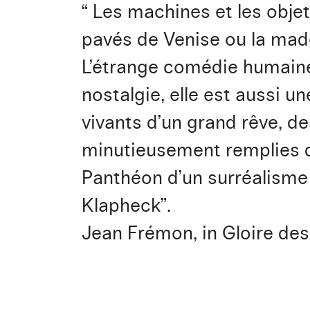
“ Les machines et les objet
pavés de Venise ou la made
L’étrange comédie humaine
nostalgie, elle est aussi u
vivants d’un grand rêve, d
minutieusement remplies d
Panthéon d’un surréalisme 
Klapheck”.
Jean Frémon, in Gloire de