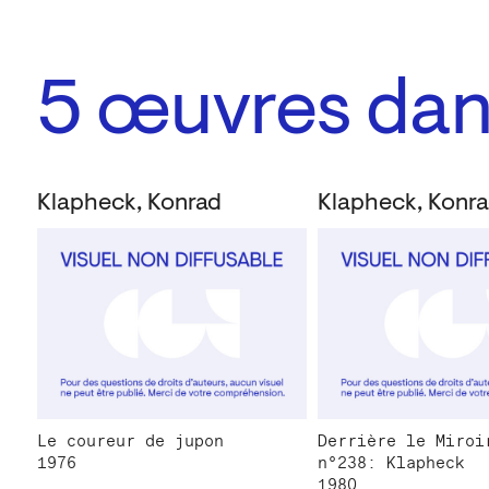
5
œuvres dans
Klapheck, Konrad
Klapheck, Konr
Le coureur de jupon
Derrière le Miroi
1976
n°238: Klapheck
1980