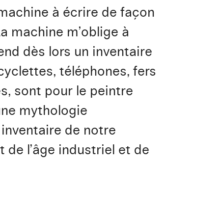
 machine à écrire de façon
: "La machine m’oblige à
end dès lors un inventaire
cyclettes, téléphones, fers
s, sont pour le peintre
une mythologie
 inventaire de notre
 de l’âge industriel et de