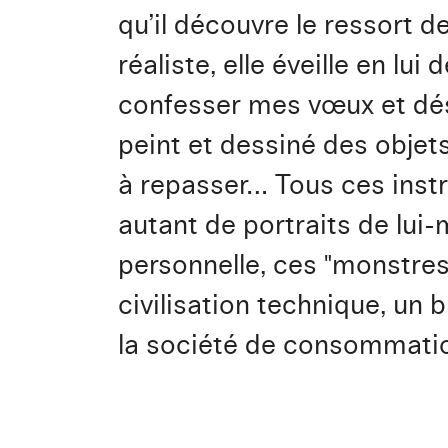
qu’il découvre le ressort 
réaliste, elle éveille en lui
confesser mes vœux et désir
peint et dessiné des objets
à repasser… Tous ces instru
autant de portraits de lu
personnelle, ces "monstres
civilisation technique, un 
la société de consommati