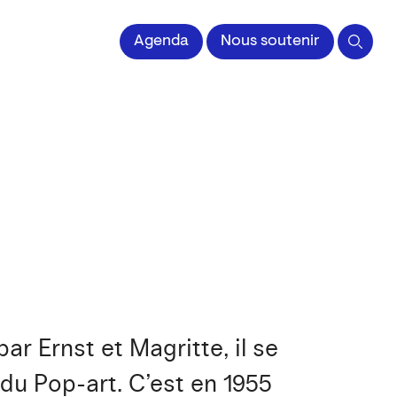
 l'Image imprimée
Agenda
Nous soutenir
r Ernst et Magritte, il se
 du Pop-art. C’est en 1955