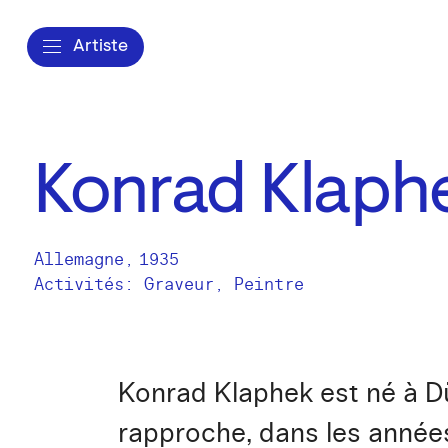
Artiste
Konrad Klaph
Allemagne
,
1935
Activités:
Graveur
Peintre
Konrad Klaphek est né à Düs
rapproche, dans les années 