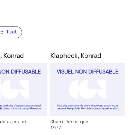
Tout
, Konrad
Klapheck, Konrad
dessins et
Chant héroïque
1977