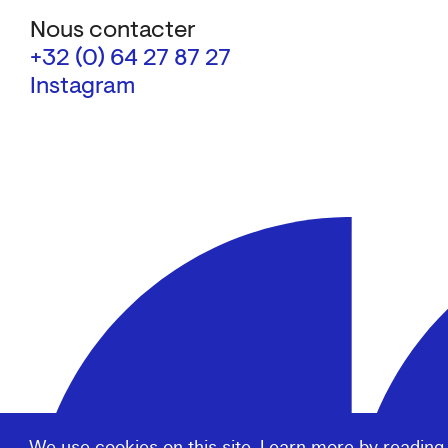
Nous contacter
+32 (0) 64 27 87 27
Instagram
We use cookies on this site. Learn more by reading