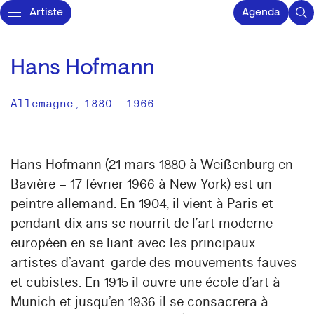
Artiste
Agenda
Hans Hofmann
Allemagne
,
1880
–
1966
Hans Hofmann (21 mars 1880 à Weißenburg en
Bavière – 17 février 1966 à New York) est un
peintre allemand. En 1904, il vient à Paris et
pendant dix ans se nourrit de l’art moderne
européen en se liant avec les principaux
artistes d’avant-garde des mouvements fauves
et cubistes. En 1915 il ouvre une école d’art à
Munich et jusqu’en 1936 il se consacrera à