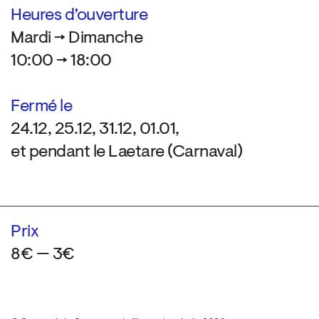
Heures d’ouverture
Mardi → Dimanche
10:00 → 18:00
Fermé le
24.12, 25.12, 31.12, 01.01,
et pendant le Laetare (Carnaval)
Prix
8€ — 3€