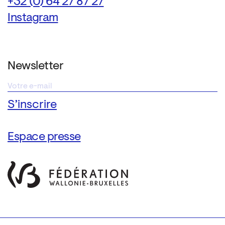
+32 (0) 64 27 87 27
Instagram
Newsletter
Espace presse