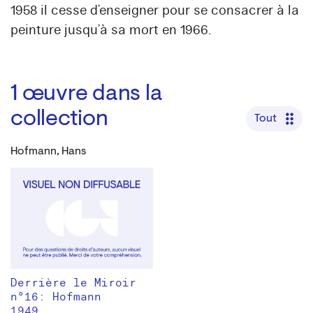
1958 il cesse d’enseigner pour se consacrer à la
peinture jusqu’à sa mort en 1966.
1
œuvre dans la
collection
Tout
Hofmann, Hans
Derrière le Miroir
n°16: Hofmann
1949