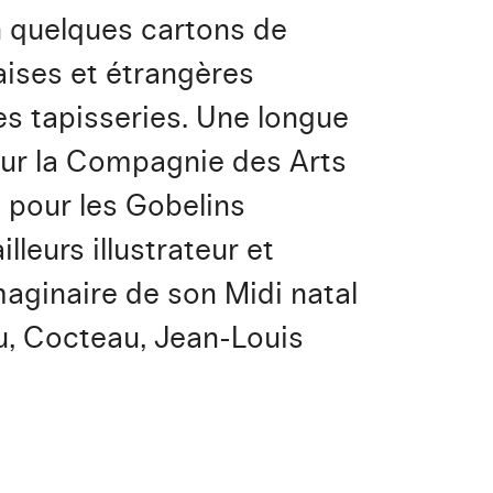
n quelques cartons de
çaises et étrangères
es tapisseries. Une longue
pour la Compagnie des Arts
s pour les Gobelins
lleurs illustrateur et
aginaire de son Midi natal
au, Cocteau, Jean-Louis