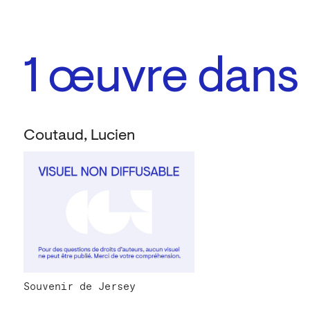
1
œuvre dans l
Coutaud, Lucien
Souvenir de Jersey