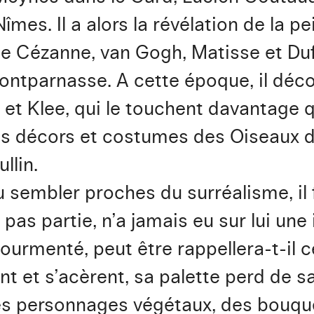
îmes. Il a alors la révélation de la 
 Cézanne, van Gogh, Matisse et Dufy.
ontparnasse. A cette époque, il déco
t et Klee, qui le touchent davantage
s décors et costumes des Oiseaux d’
llin.
 sembler proches du surréalisme, il 
pas partie, n’a jamais eu sur lui une 
urmenté, peut être rappellera-t-il ce
t et s’acèrent, sa palette perd de 
des personnages végétaux, des bouqu