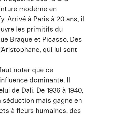
peinture moderne en
 Arrivé à Paris à 20 ans, il
uvre les primitifs du
 que Braque et Picasso. Des
Aristophane, qui lui sont
faut noter que ce
influence dominante. Il
lui de Dali. De 1936 à 1940,
sa séduction mais gagne en
ets à fleurs humaines, des