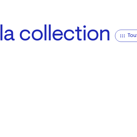
a collection
Tou