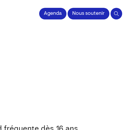
Agenda
Nous soutenir
 fréquente dès 16 ans