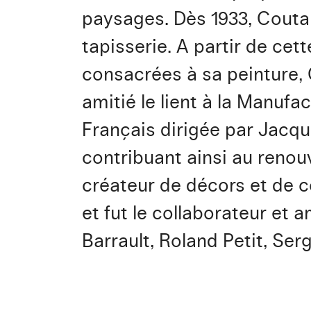
paysages. Dès 1933, Coutau
tapisserie. A partir de cet
consacrées à sa peinture, 
amitié le lient à la Manufa
Français dirigée par Jacque
contribuant ainsi au renouv
créateur de décors et de c
et fut le collaborateur et
Barrault, Roland Petit, Ser