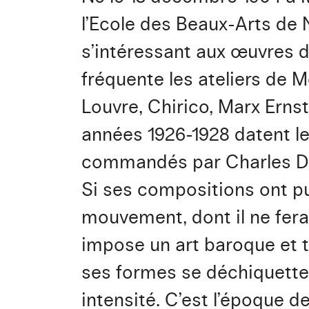
l’Ecole des Beaux-Arts de N
s’intéressant aux œuvres de
fréquente les ateliers de M
Louvre, Chirico, Marx Erns
années 1926-1928 datent le
commandés par Charles Du
Si ses compositions ont pu
mouvement, dont il ne fera 
impose un art baroque et to
ses formes se déchiquetten
intensité. C’est l’époque 