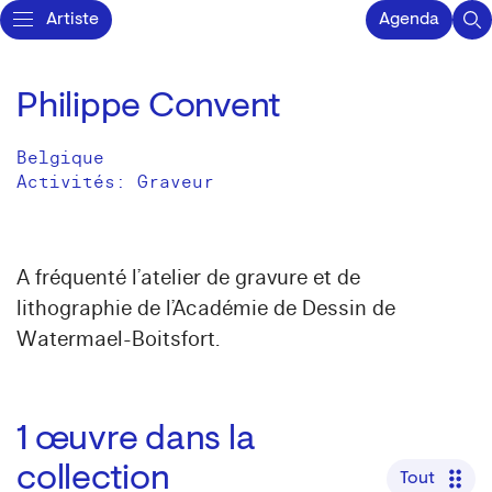
Artiste
Agenda
Philippe Convent
Belgique
Activités:
Graveur
A fréquenté l’atelier de gravure et de
lithographie de l’Académie de Dessin de
Watermael-Boitsfort.
1
œuvre dans la
collection
Tout