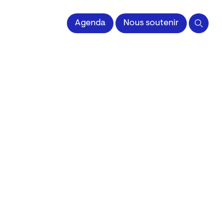
 l'Image imprimée
Agenda
Nous soutenir