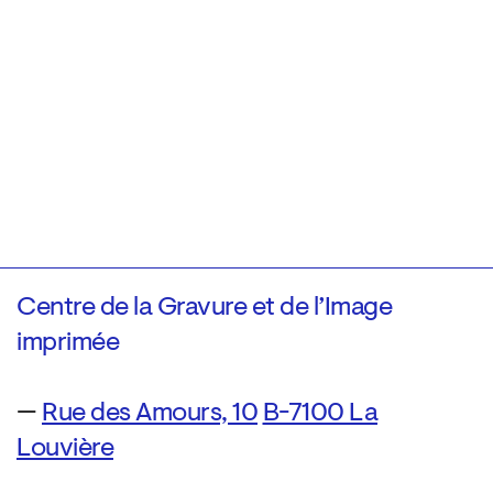
Centre de la Gravure et de l’Image
imprimée
—
Rue des Amours, 10
B-7100 La
Louvière