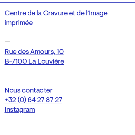
Centre de la Gravure et de l’Image
imprimée
—
Rue des Amours, 10
B-7100 La Louvière
Nous contacter
+32 (0) 64 27 87 27
Instagram