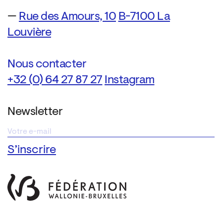
—
Rue des Amours, 10
B-7100 La
Louvière
Nous contacter
+32 (0) 64 27 87 27
Instagram
Newsletter