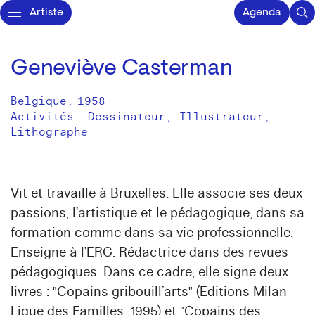
Artiste
Agenda
Geneviève Casterman
Belgique
,
1958
Activités:
Dessinateur
Illustrateur
Lithographe
Vit et travaille à Bruxelles. Elle associe ses deux
passions, l’artistique et le pédagogique, dans sa
formation comme dans sa vie professionnelle.
Enseigne à l’ERG. Rédactrice dans des revues
pédagogiques. Dans ce cadre, elle signe deux
livres : "Copains gribouill’arts" (Editions Milan –
Ligue des Familles, 1995) et "Copains des