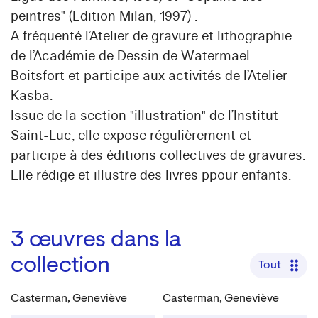
peintres" (Edition Milan, 1997) .
A fréquenté l’Atelier de gravure et lithographie
de l’Académie de Dessin de Watermael-
Boitsfort et participe aux activités de l’Atelier
Kasba.
Issue de la section "illustration" de l’Institut
Saint-Luc, elle expose régulièrement et
participe à des éditions collectives de gravures.
Elle rédige et illustre des livres ppour enfants.
3
œuvres dans la
collection
Tout
Casterman, Geneviève
Casterman, Geneviève