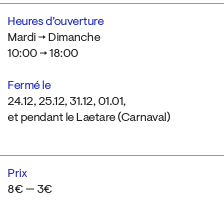
Heures d’ouverture
Mardi → Dimanche
10:00 → 18:00
Fermé le
24.12, 25.12, 31.12, 01.01,
et pendant le Laetare (Carnaval)
Prix
8€ — 3€