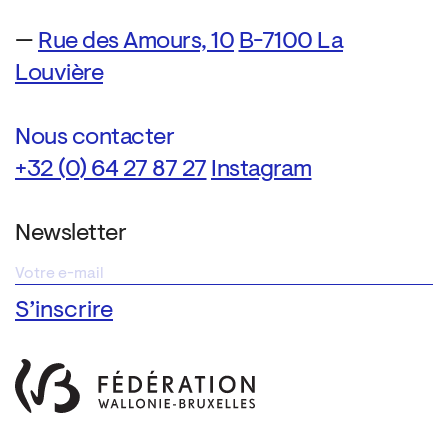
—
Rue des Amours, 10
B-7100 La
Louvière
Nous contacter
+32 (0) 64 27 87 27
Instagram
Newsletter