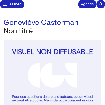
Œuvre
Agenda
Geneviève Casterman
Non titré