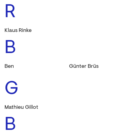
R
Klaus Rinke
B
Ben
Günter Brüs
G
Mathieu Gillot
B