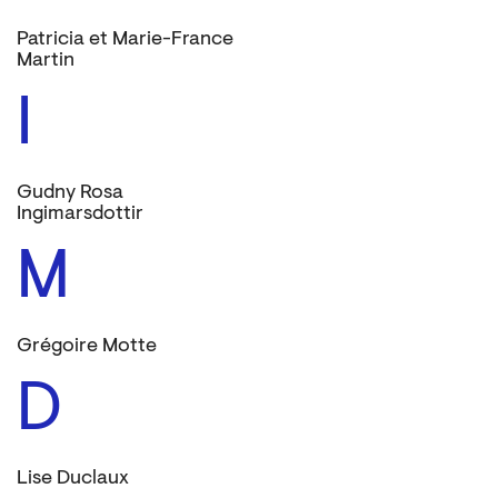
Patricia et Marie-France
Martin
I
Gudny Rosa
Ingimarsdottir
M
Grégoire Motte
D
Lise Duclaux