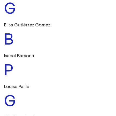
G
Elisa Gutiérrez Gomez
B
Isabel Baraona
P
Louise Paillé
G