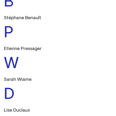
B
Stéphane Benault
P
Etienne Pressager
W
Sarah Wiame
D
Lise Duclaux