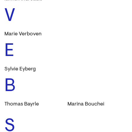
V
Marie Verboven
E
Sylvie Eyberg
B
Thomas Bayrle
Marina Bouchei
S