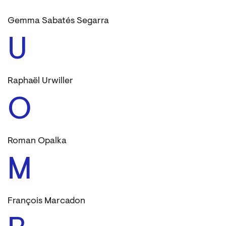
Gemma Sabatés Segarra
U
Raphaël Urwiller
O
Roman Opalka
M
François Marcadon