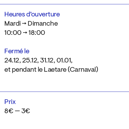
Heures d’ouverture
Mardi → Dimanche
10:00 → 18:00
Fermé le
24.12, 25.12, 31.12, 01.01,
et pendant le Laetare (Carnaval)
Prix
8€ — 3€