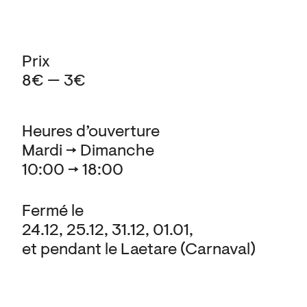
Prix
8€ — 3€
Heures d’ouverture
Mardi → Dimanche
10:00 → 18:00
Fermé le
24.12, 25.12, 31.12, 01.01,
et pendant le Laetare (Carnaval)