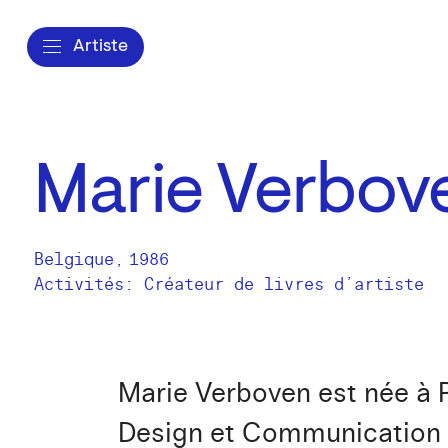
Artiste
Marie Verbov
Belgique
,
1986
Activités:
Créateur de livres d’artiste
Marie Verboven est née à P
Design et Communication à