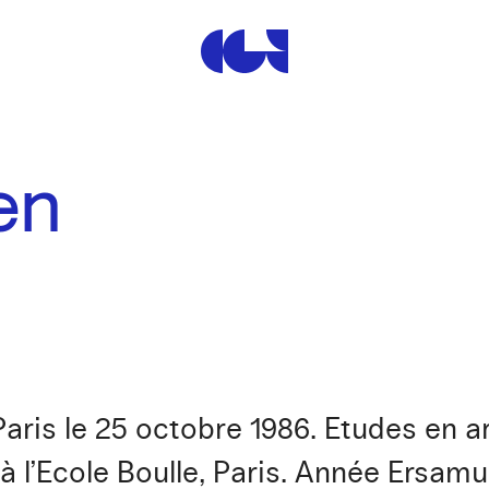
Centre de la Gravure et de
en
aris le 25 octobre 1986. Etudes en a
 l’Ecole Boulle, Paris. Année Ersamu