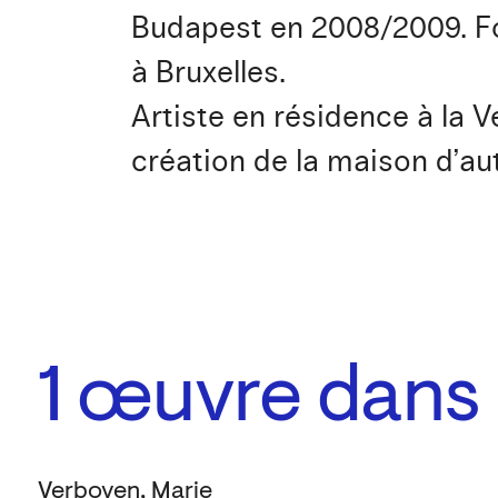
Budapest en 2008/2009. F
à Bruxelles.
Artiste en résidence à la V
création de la maison d’au
1
œuvre dans l
Verboven, Marie