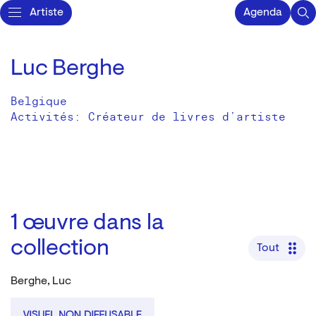
Artiste
Agenda
Luc Berghe
Belgique
Activités:
Créateur de livres d’artiste
1
œuvre dans la
collection
Tout
Berghe, Luc