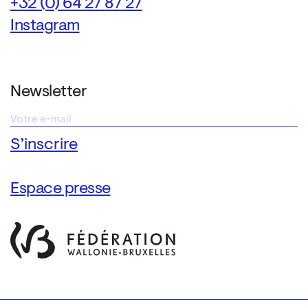
+32 (0) 64 27 87 27
Instagram
Newsletter
Espace presse