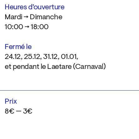
Heures d’ouverture
Mardi → Dimanche
10:00 → 18:00
Fermé le
24.12, 25.12, 31.12, 01.01,
et pendant le Laetare (Carnaval)
Prix
8€ — 3€