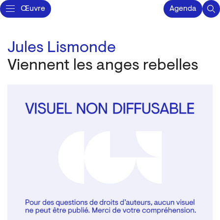
Œuvre
Agenda
Jules Lismonde
Viennent les anges rebelles