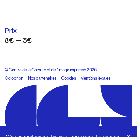
Prix
8€ — 3€
© Centre de la Gravure et de l’Image imprimée 2026
Colophon
Design:
Marcel Kaczmarek
Nos partenaires
, code:
Cookies
8080.studio
Mentions légales