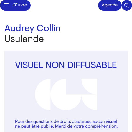
Œuvre
Agenda
Audrey Collin
Usulande