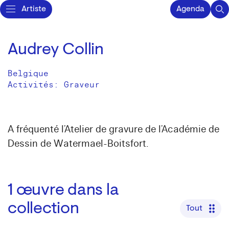
Artiste
Agenda
Audrey Collin
Belgique
Activités:
Graveur
A fréquenté l’Atelier de gravure de l’Académie de
Dessin de Watermael-Boitsfort.
1
œuvre dans la
collection
Tout