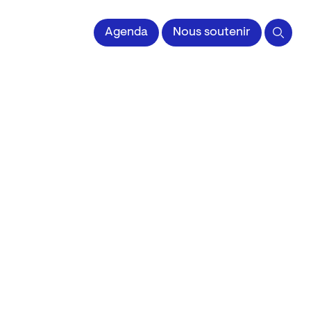
 l'Image imprimée
Agenda
Nous soutenir