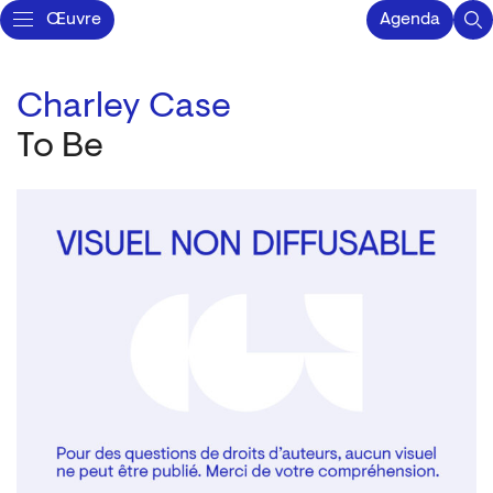
Œuvre
Agenda
Charley Case
To Be