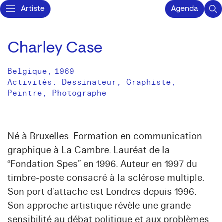
Artiste
Agenda
Charley Case
Belgique
,
1969
Activités:
Dessinateur
Graphiste
Peintre
Photographe
Né à Bruxelles. Formation en communication
graphique à La Cambre. Lauréat de la
“Fondation Spes” en 1996. Auteur en 1997 du
timbre-poste consacré à la sclérose multiple.
Son port d’attache est Londres depuis 1996.
Son approche artistique révèle une grande
sensibilité au débat politique et aux problèmes