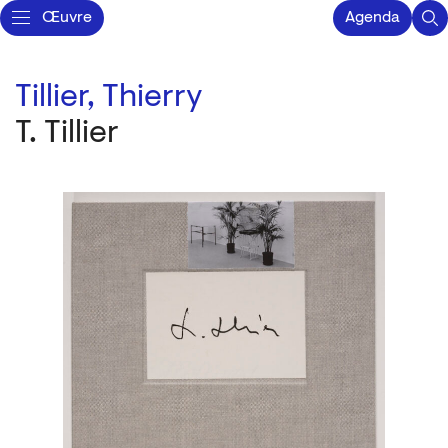
Œuvre
Agenda
Tillier, Thierry
T. Tillier