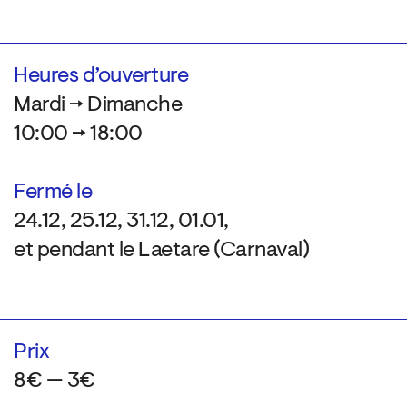
Heures d’ouverture
Mardi → Dimanche
10:00 → 18:00
Fermé le
24.12, 25.12, 31.12, 01.01,
et pendant le Laetare (Carnaval)
Prix
8€ — 3€