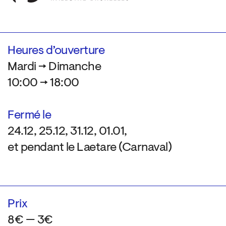
Heures d’ouverture
Mardi → Dimanche
10:00 → 18:00
Fermé le
24.12, 25.12, 31.12, 01.01,
et pendant le Laetare (Carnaval)
Prix
8€ — 3€