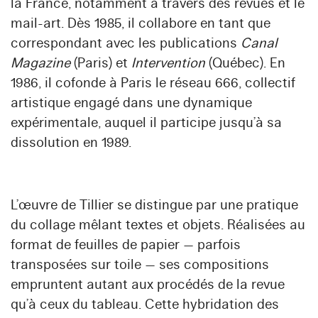
la France, notamment à travers des revues et le
mail-art
. Dès 1985, il collabore en tant que
correspondant avec les publications
Canal
Magazine
(Paris) et
Intervention
(Québec). En
1986, il cofonde à Paris le réseau
666
, collectif
artistique engagé dans une dynamique
expérimentale, auquel il participe jusqu’à sa
dissolution en 1989.
L’œuvre de Tillier se distingue par une pratique
du
collage
mêlant textes et objets. Réalisées au
format de feuilles de papier — parfois
transposées sur toile — ses compositions
empruntent autant aux procédés de la revue
qu’à ceux du tableau. Cette hybridation des