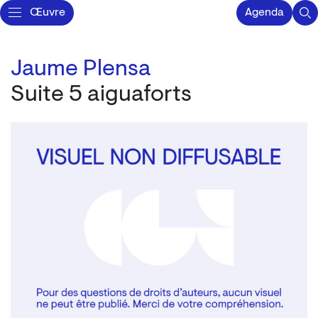
Œuvre
Agenda
Jaume Plensa
Suite 5 aiguaforts