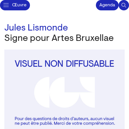
Œuvre
Agenda
Jules Lismonde
Signe pour Artes Bruxellae