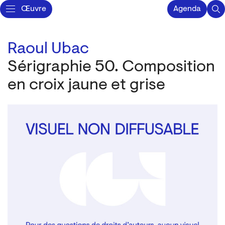
Œuvre
Agenda
Raoul Ubac
Sérigraphie 50. Composition
en croix jaune et grise