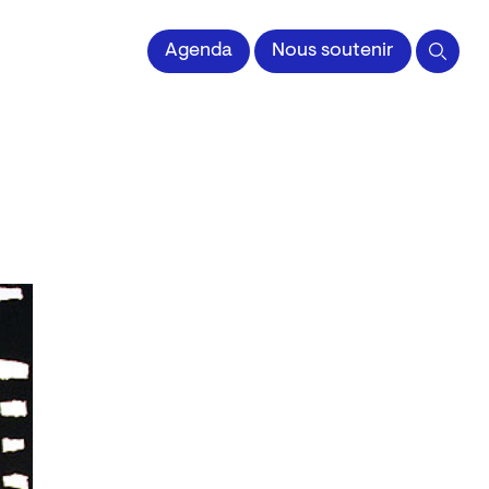
 l'Image imprimée
Agenda
Nous soutenir