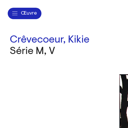
Œuvre
Crêvecoeur, Kikie
Série M, V