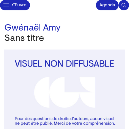
Œuvre
Agenda
Gwénaël Amy
Sans titre