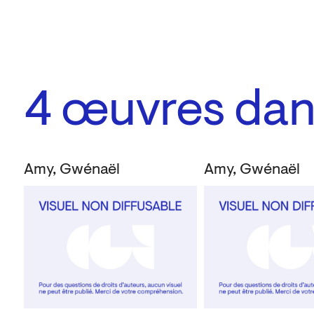
4
œuvres dans
Amy, Gwénaël
Amy, Gwénaël