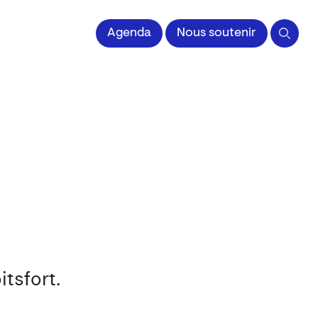
 l'Image imprimée
Agenda
Nous soutenir
tsfort.