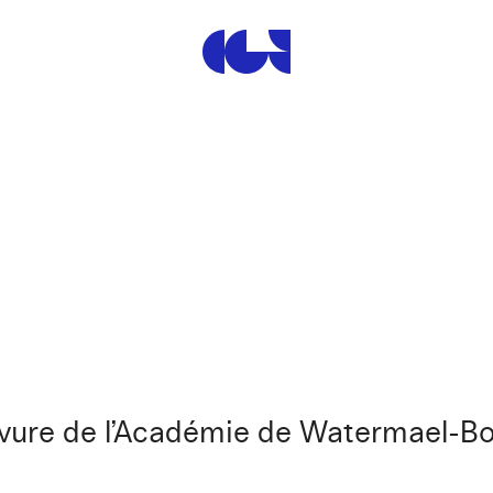
Centre de la Gravure et de
ravure de l’Académie de Watermael-Boi