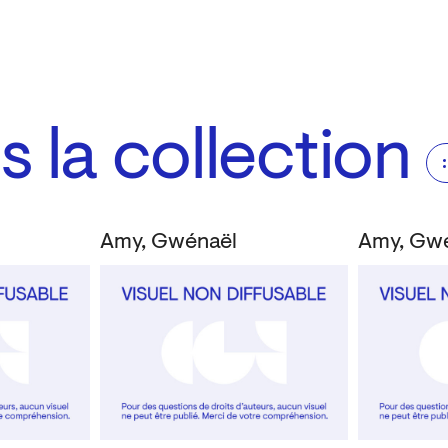
 la collection
Amy, Gwénaël
Amy, Gw