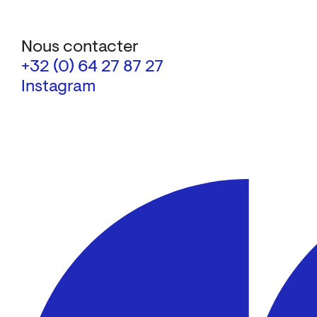
Nous contacter
+32 (0) 64 27 87 27
Instagram