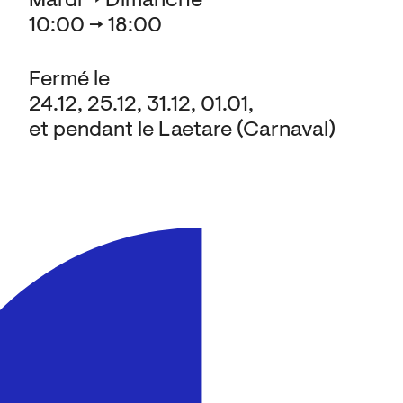
Mardi → Dimanche
10:00 → 18:00
Fermé le
24.12, 25.12, 31.12, 01.01,
et pendant le Laetare (Carnaval)