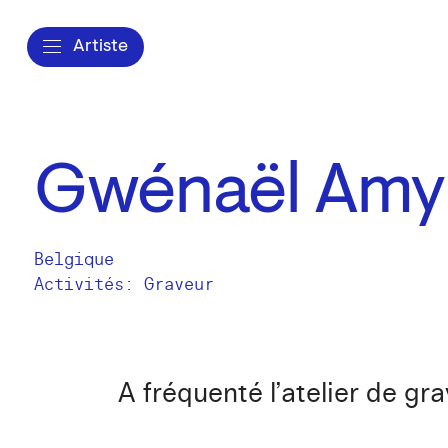
Artiste
Gwénaël Amy
Belgique
Activités:
Graveur
A fréquenté l’atelier de g