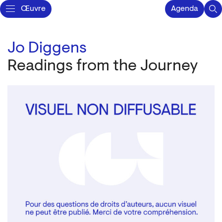
Œuvre
Agenda
Jo Diggens
Readings from the Journey