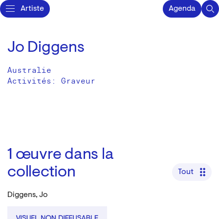
Artiste
Agenda
Jo Diggens
Australie
Activités:
Graveur
1
œuvre dans la
collection
Tout
Diggens, Jo