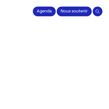
 l'Image imprimée
Agenda
Nous soutenir