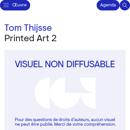
Œuvre
Agenda
Tom Thijsse
Printed Art 2