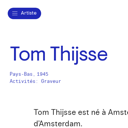
Artiste
Tom Thijsse
Pays-Bas
,
1945
Activités:
Graveur
Tom Thijsse est né à Amst
d’Amsterdam.