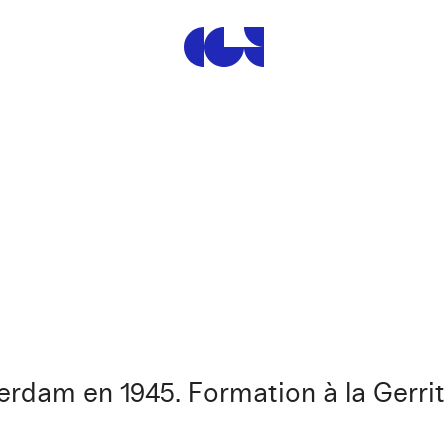
Centre de la Gravure et de
erdam en 1945. Formation à la Gerri