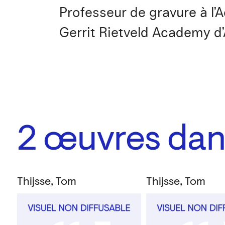
Professeur de gravure à l’
Gerrit Rietveld Academy d
2
œuvres dans
Thijsse, Tom
Thijsse, Tom