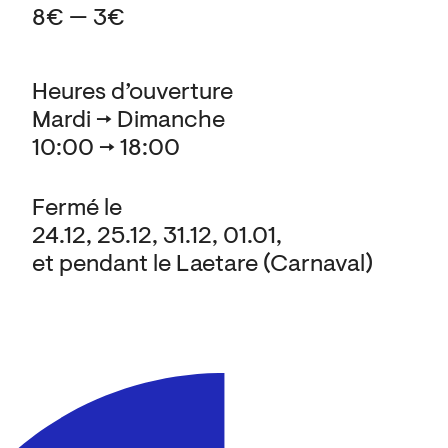
8€ — 3€
Heures d’ouverture
Mardi → Dimanche
10:00 → 18:00
Fermé le
24.12, 25.12, 31.12, 01.01,
et pendant le Laetare (Carnaval)