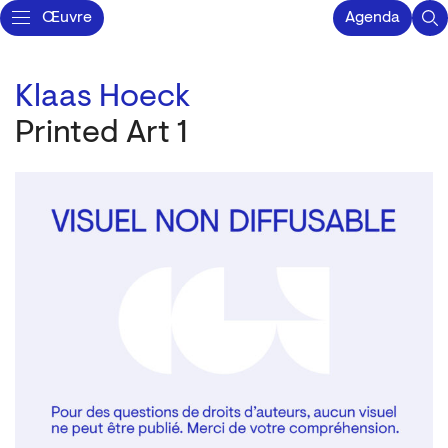
Œuvre
Agenda
Klaas Hoeck
Printed Art 1