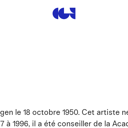
Centre de la Gravure et de
gen le 18 octobre 1950. Cet artiste n
7 à 1996, il a été conseiller de la A