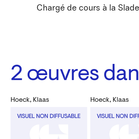
Chargé de cours à la Slade 
2
œuvres dans
Hoeck, Klaas
Hoeck, Klaas