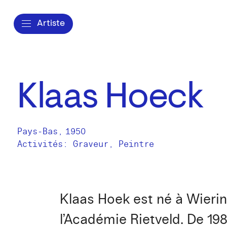
Artiste
Klaas Hoeck
Pays-Bas
,
1950
Activités:
Graveur
Peintre
Klaas Hoek est né à Wierin
l’Académie Rietveld. De 198