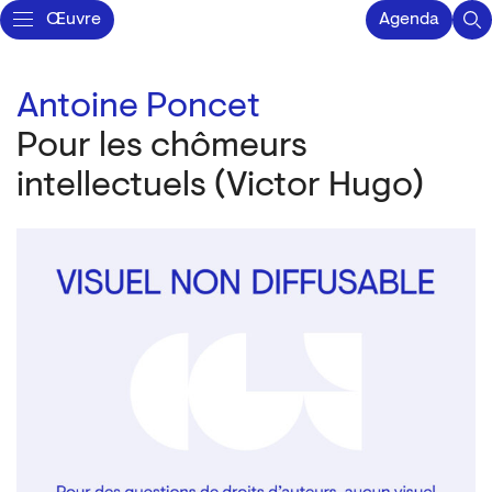
Œuvre
Agenda
Antoine Poncet
Pour les chômeurs
intellectuels (Victor Hugo)